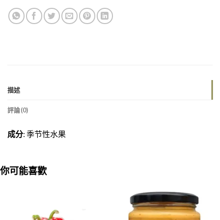
描述
評論(0)
成分
: 季节性水果
你可能喜歡