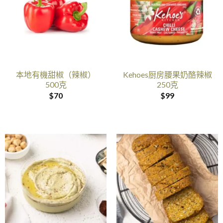
本地有機甜椒（辣椒）
Kehoes厨房腰果奶酪辣椒
500克
250克
$
70
$
99