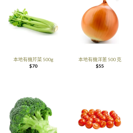
本地有機芹菜 500g
本地有機洋蔥 500 克
$
70
$
55