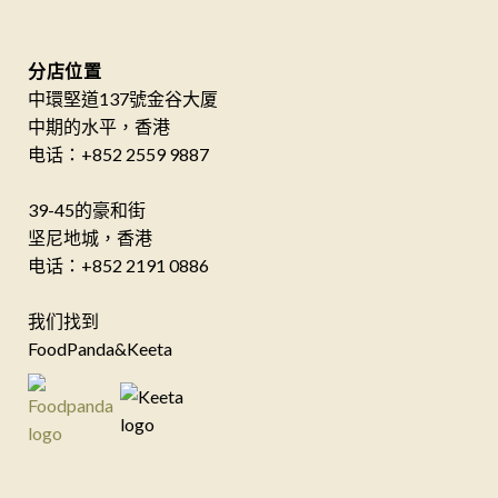
分店位置
中環堅道137號金谷大厦
中期的水平，香港
电话：+852 2559 9887
39-45的豪和街
坚尼地城，香港
电话：+852 2191 0886
我们找到
FoodPanda&Keeta