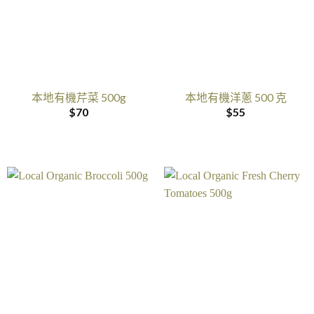
本地有機芹菜 500g
本地有機洋蔥 500 克
$
70
$
55