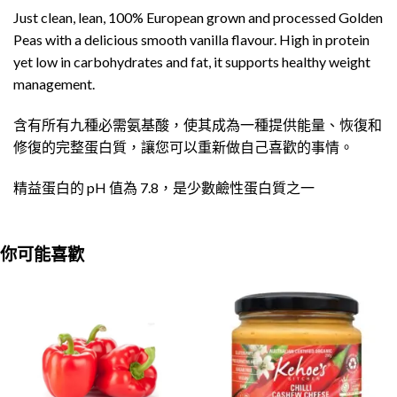
Just clean, lean, 100% European grown and processed Golden
Peas with a delicious smooth vanilla flavour. High in protein
yet low in carbohydrates and fat, it supports healthy weight
management.
含有所有九種必需氨基酸，使其成為一種提供能量、恢復和
修復的完整蛋白質，讓您可以重新做自己喜歡的事情。
精益蛋白的 pH 值為 7.8，是少數鹼性蛋白質之一
你可能喜歡