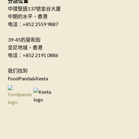
分店位置
中環堅道137號金谷大厦
中期的水平，香港
电话：+852 2559 9887
39-45的豪和街
坚尼地城，香港
电话：+852 2191 0886
我们找到
FoodPanda&Keeta