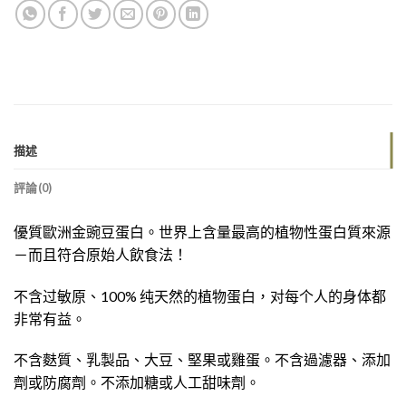
描述
評論(0)
優質歐洲金豌豆蛋白。世界上含量最高的植物性蛋白質來源
－而且符合原始人飲食法！
不含过敏原、100% 纯天然的植物蛋白，对每个人的身体都
非常有益。
不含麩質、乳製品、大豆、堅果或雞蛋。不含過濾器、添加
劑或防腐劑。不添加糖或人工甜味劑。