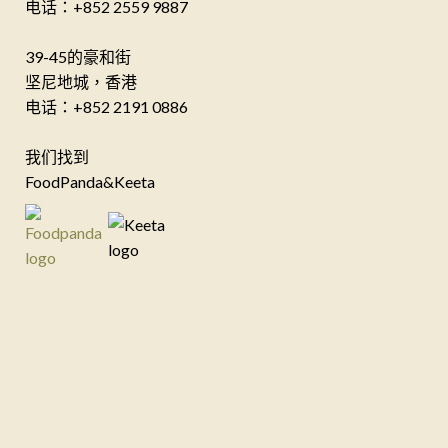
电话：+852 2559 9887
39-45的豪和街
坚尼地城，香港
电话：+852 2191 0886
我们找到
FoodPanda&Keeta