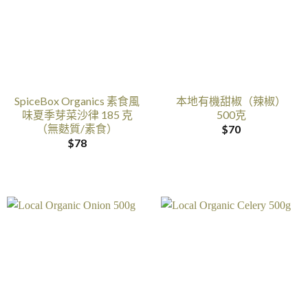
SpiceBox Organics 素食風
本地有機甜椒（辣椒）
味夏季芽菜沙律 185 克
500克
（無麩質/素食）
$
70
$
78