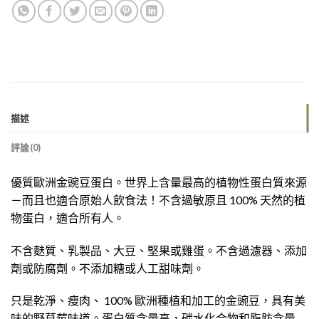
描述
評論(0)
優質歐洲金豌豆蛋白。世界上含量最高的植物性蛋白質來源
－而且也適合原始人飲食法！不含過敏原且 100% 天然的植
物蛋白，適合所有人。
不含麩質、乳製品、大豆、堅果或雞蛋。不含過濾器、添加
劑或防腐劑。不添加糖或人工甜味劑。
只是乾淨、瘦肉、 100% 歐洲種植和加工的金豌豆，具有美
味的野草莓味道。蛋白質含量高，碳水化合物和脂肪含量