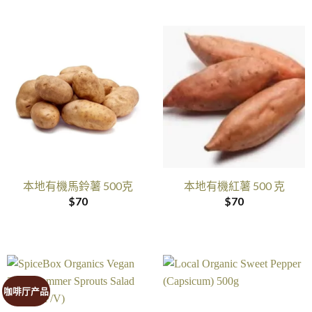
本地有機馬鈴薯 500克
本地有機紅薯 500 克
$
70
$
70
咖啡厅产品