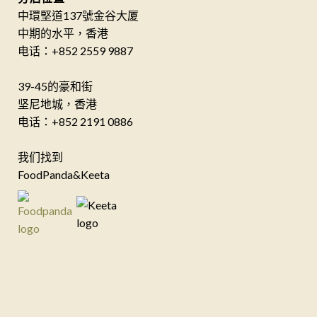
中環堅道137號金谷大厦
中期的水平，香港
电话：+852 2559 9887
39-45的豪和街
坚尼地城，香港
电话：+852 2191 0886
我们找到
FoodPanda&Keeta