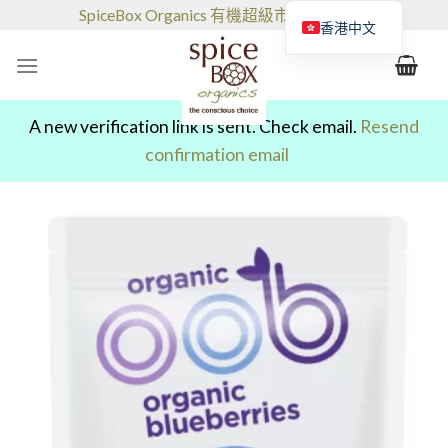
跳
SpiceBox Organics 有機超級市場和咖啡館
香港中文
到
的
内
容
A new verification link is sent. Check email.
Resend
confirmation email