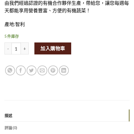
由我們經過認證的有機合作夥伴生產，帶給您，讓您每週每
天都能享用營養豐富、方便的有機蔬菜！
產地:智利
5 件庫存
OOB Frozen Organic Blueberries 400g量
加入購物車
描述
評論(0)