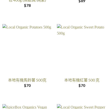
$
89
$
78
本地有機馬鈴薯 500克
本地有機紅薯 500 克
$
70
$
70