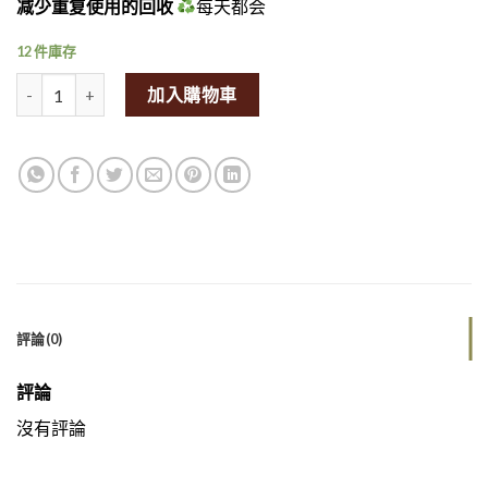
减少重复使用的回收
每天都会
12 件庫存
SpiceBox Organics Organic Ground Chipotle Powder 50g (By W
加入購物車
評論(0)
評論
沒有評論