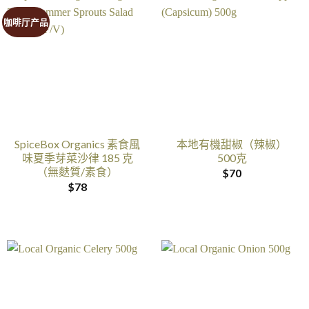
咖啡厅产品
SpiceBox Organics 素食風
本地有機甜椒（辣椒）
味夏季芽菜沙律 185 克
500克
（無麩質/素食）
$
70
$
78