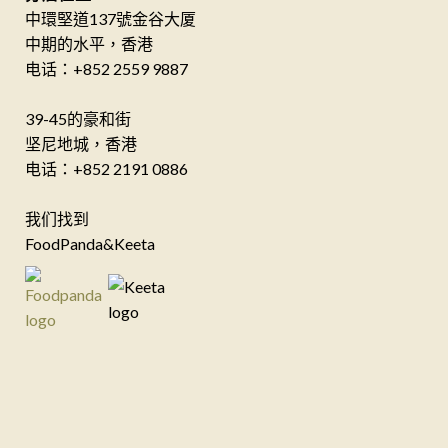
中環堅道137號金谷大厦
中期的水平，香港
电话：+852 2559 9887
39-45的豪和街
坚尼地城，香港
电话：+852 2191 0886
我们找到
FoodPanda&Keeta