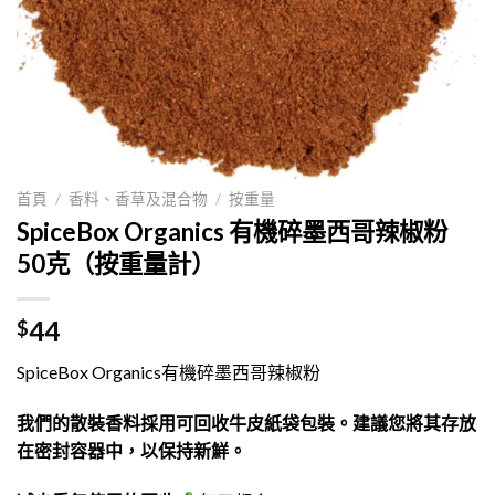
首頁
/
香料、香草及混合物
/
按重量
SpiceBox Organics 有機碎墨西哥辣椒粉
50克（按重量計）
44
$
SpiceBox Organics有機碎墨西哥辣椒粉
我們的散裝香料採用可回收牛皮紙袋包裝。建議您將其存放
在密封容器中，以保持新鮮。