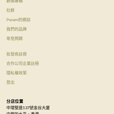
新聞專輯
社群
Punam的網誌
我們的品牌
常見問題
批發商註冊
合作公司企業註冊
隱私權政策
登出
分店位置
中環堅道137號金谷大厦
中期的水平，香港