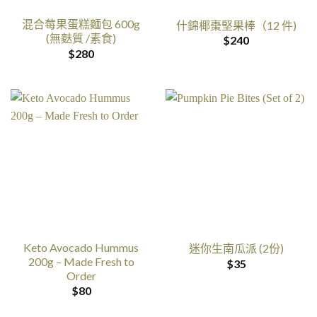
混合莓果蛋糕麵包 600g
什錦椰棗堅果棒（12 件)
(無麩質 /素食)
$
240
$
280
Keto Avocado Hummus
迷你生南瓜派 (2份)
200g – Made Fresh to
$
35
Order
$
80