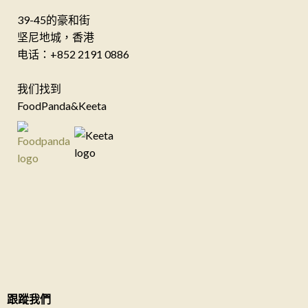
39-45的豪和街
坚尼地城，香港
电话：+852 2191 0886
我们找到
FoodPanda&Keeta
跟蹤我們