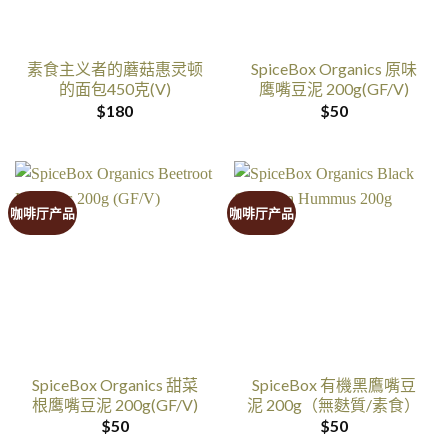
素食主义者的蘑菇惠灵顿
SpiceBox Organics 原味
的面包450克(V)
鹰嘴豆泥 200g(GF/V)
$
180
$
50
咖啡厅产品
咖啡厅产品
SpiceBox Organics 甜菜
SpiceBox 有機黑鷹嘴豆
根鹰嘴豆泥 200g(GF/V)
泥 200g（無麩質/素食）
$
50
$
50