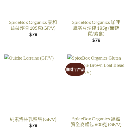
SpiceBox Organics 藜和
SpiceBox Organics 咖哩
蔬菜沙律 185克(GF/V)
鷹嘴豆沙律 185g (無麩
質/素食)
$
78
$
78
咖啡厅产品
SpiceBox Organics 無麩
純素洛林乳蛋餅 (GF/V)
質全麥麵包 600克 (GF/V)
$
78