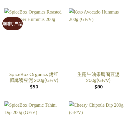
咖啡厅产品
SpiceBox Organics 烤红
生酮牛油果鹰嘴豆泥
椒鹰嘴豆泥 200g(GF/V)
200g(GF/V)
$
50
$
80