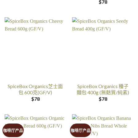
$
78
SpiceBox Organics芝士面
SpiceBox Organics 種子
包 600克(GF/V)
麵包 400g (無麩質/純素)
$
78
$
78
咖啡厅产品
咖啡厅产品