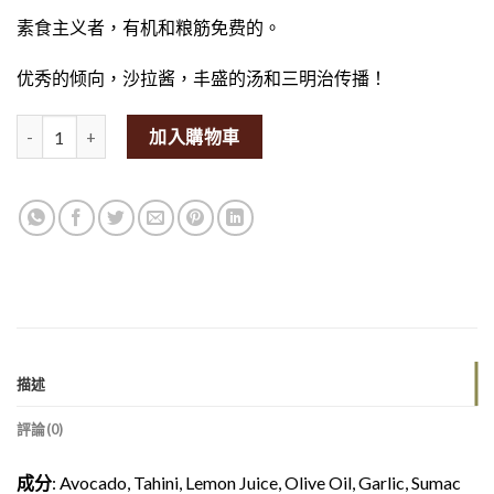
素食主义者，有机和粮筋免费的。
优秀的倾向，沙拉酱，丰盛的汤和三明治传播！
Keto Avocado Hummus 200g (GF/V)量
加入購物車
描述
評論(0)
成分
: Avocado, Tahini, Lemon Juice, Olive Oil, Garlic, Sumac