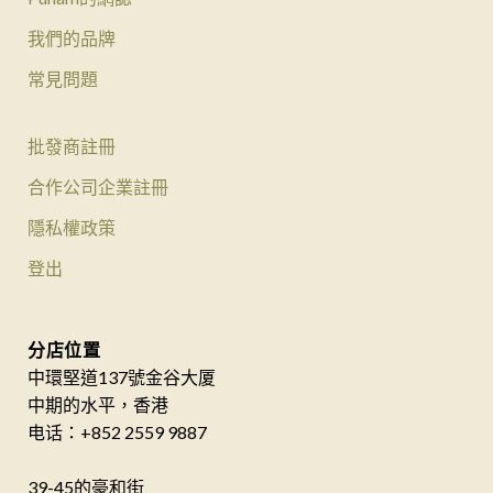
我們的品牌
常見問題
批發商註冊
合作公司企業註冊
隱私權政策
登出
分店位置
中環堅道137號金谷大厦
中期的水平，香港
电话：+852 2559 9887
39-45的豪和街