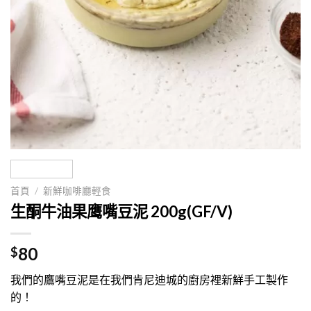
首頁
/
新鮮咖啡廳輕食
生酮牛油果鹰嘴豆泥 200g(GF/V)
80
$
我們的鷹嘴豆泥是在我們肯尼迪城的廚房裡新鮮手工製作
的！