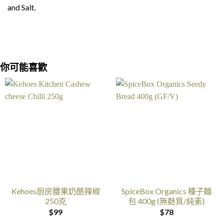
and Salt.
你可能喜歡
Kehoes厨房腰果奶酪辣椒
SpiceBox Organics 種子麵
250克
包 400g (無麩質/純素)
$
99
$
78