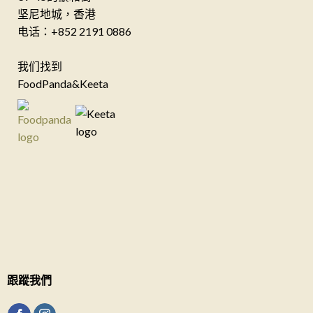
坚尼地城，香港
电话：+852 2191 0886
我们找到
FoodPanda&Keeta
跟蹤我們