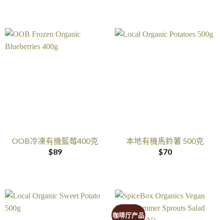
OOB冷凍有機藍莓400克
本地有機馬鈴薯 500克
$
89
$
70
咖啡厅产品