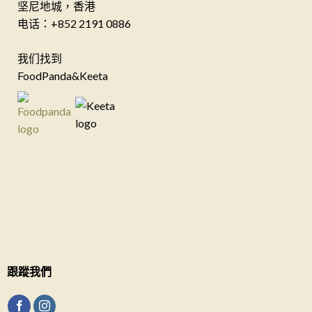
坚尼地城，香港
电话：+852 2191 0886
我们找到
FoodPanda&Keeta
跟蹤我們