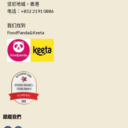
坚尼地城，香港
电话：+852 2191 0886
我们找到
FoodPanda&Keeta
跟蹤我們