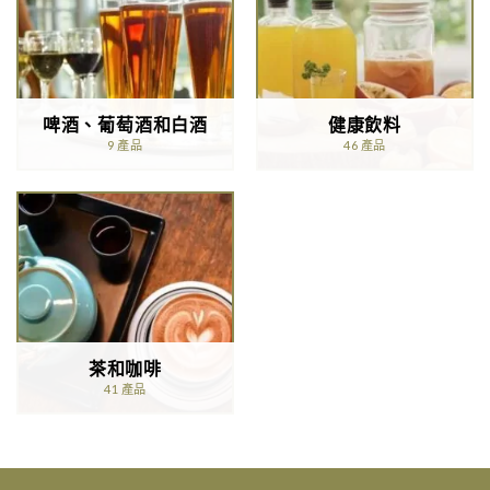
啤酒、葡萄酒和白酒
健康飲料
9 產品
46 產品
茶和咖啡
41 產品