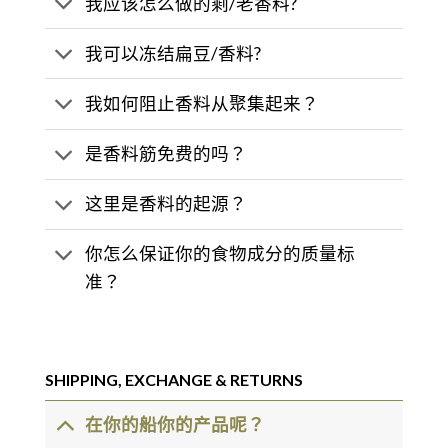
我应该怎么做的剩/老香料?
我可以冻结扁豆/香料?
我如何阻止香料从聚集起来？
是香料筋免费的吗？
这里是香料的起源？
你怎么保证你的食物成分的质量标
准？
SHIPPING, EXCHANGE & RETURNS
在你的船你的产品呢？