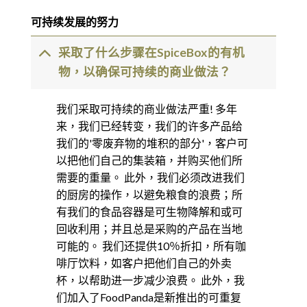
可持续发展的努力
采取了什么步骤在SpiceBox的有机
物，以确保可持续的商业做法？
我们采取可持续的商业做法严重! 多年
来，我们已经转变，我们的许多产品给
我们的'零废弃物的堆积的部分'，客户可
以把他们自己的集装箱，并购买他们所
需要的重量。 此外，我们必须改进我们
的厨房的操作，以避免粮食的浪费；所
有我们的食品容器是可生物降解和或可
回收利用；并且总是采购的产品在当地
可能的。 我们还提供10％折扣，所有咖
啡厅饮料，如客户把他们自己的外卖
杯，以帮助进一步减少浪费。 此外，我
们加入了FoodPanda是新推出的可重复