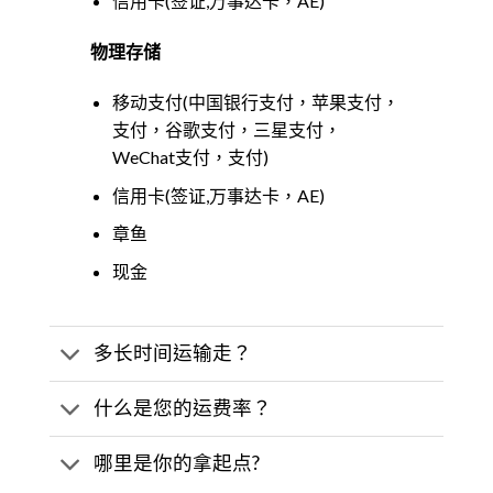
信用卡(签证,万事达卡，AE)
物理存储
移动支付(中国银行支付，苹果支付，
支付，谷歌支付，三星支付，
WeChat支付，支付)
信用卡(签证,万事达卡，AE)
章鱼
现金
多长时间运输走？
什么是您的运费率？
哪里是你的拿起点?