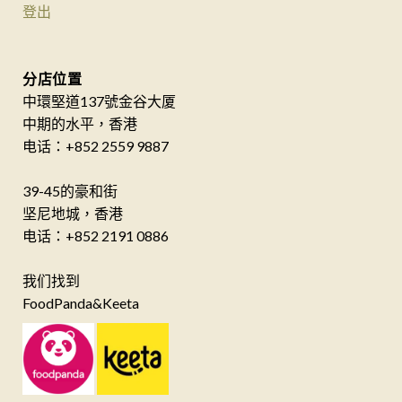
登出
分店位置
中環堅道137號金谷大厦
中期的水平，香港
电话：+852 2559 9887
39-45的豪和街
坚尼地城，香港
电话：+852 2191 0886
我们找到
FoodPanda&Keeta