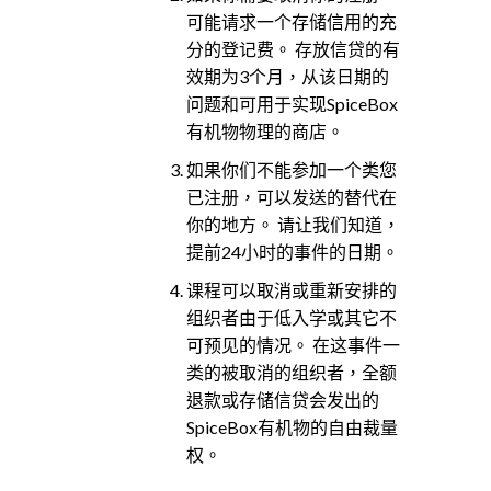
可能请求一个存储信用的充
分的登记费。 存放信贷的有
效期为3个月，从该日期的
问题和可用于实现SpiceBox
有机物物理的商店。
如果你们不能参加一个类您
已注册，可以发送的替代在
你的地方。 请让我们知道，
提前24小时的事件的日期。
课程可以取消或重新安排的
组织者由于低入学或其它不
可预见的情况。 在这事件一
类的被取消的组织者，全额
退款或存储信贷会发出的
SpiceBox有机物的自由裁量
权。