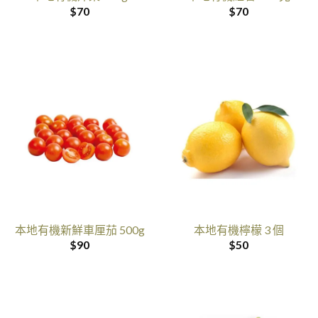
$
70
$
70
本地有機新鮮車厘茄 500g
本地有機檸檬 3 個
$
90
$
50