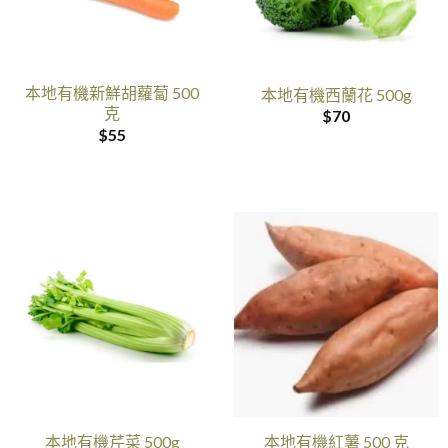
本地有機新鮮胡蘿蔔 500
本地有機西蘭花 500g
克
$
70
$
55
本地有機芹菜 500g
本地有機紅薯 500 克