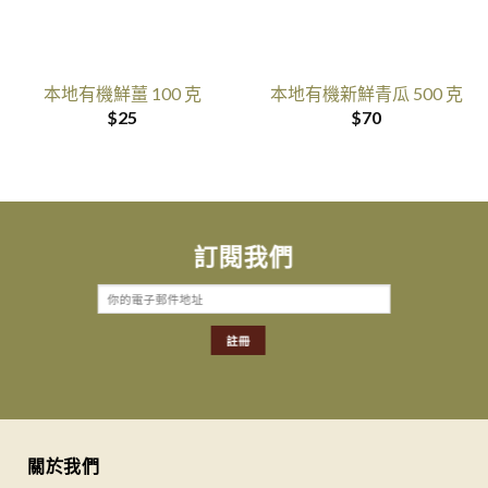
本地有機鮮薑 100 克
本地有機新鮮青瓜 500 克
$
25
$
70
訂閱我們
關於我們