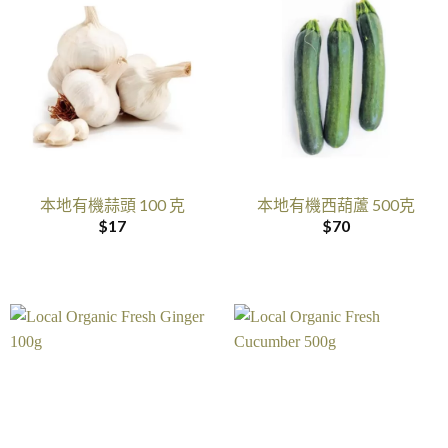
本地有機蒜頭 100 克
本地有機西葫蘆 500克
$
17
$
70