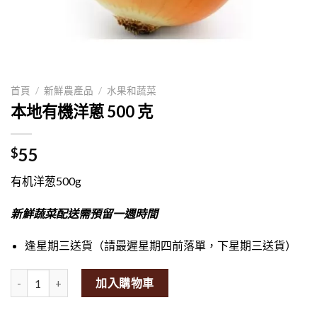
首頁
/
新鮮農產品
/
水果和蔬菜
本地有機洋蔥 500 克
55
$
有机洋葱500g
新鮮蔬菜配送需預留一週時間
逢星期三送貨（請最遲星期四前落單，下星期三送貨）
Local Organic Onion 500g量
加入購物車