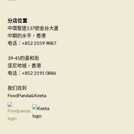
分店位置
中環堅道137號金谷大厦
中期的水平，香港
电话：+852 2559 9887
39-45的豪和街
坚尼地城，香港
电话：+852 2191 0886
我们找到
FoodPanda&Keeta