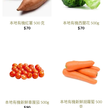
本地有機紅薯 500 克
本地有機西蘭花 500g
$
70
$
70
本地有機新鮮胡蘿蔔 500
本地有機新鮮車厘茄 500g
克
$
90