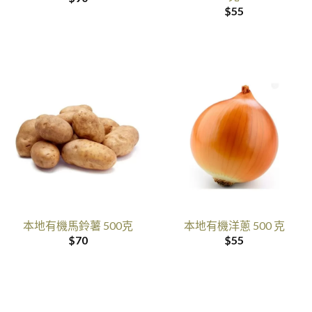
$
55
本地有機馬鈴薯 500克
本地有機洋蔥 500 克
$
70
$
55