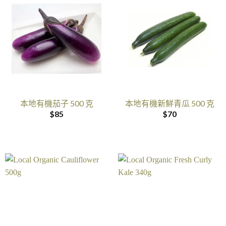
本地有機茄子 500 克
本地有機新鮮青瓜 500 克
$
85
$
70