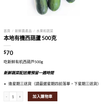
首頁
/
新鮮農產品
/
水果和蔬菜
本地有機西葫蘆 500克
70
$
吃新鲜有机西葫芦500g
新鮮蔬菜配送需預留一週時間
逢星期三送貨（請最遲星期四前落單，下星期三送貨）
Local Organic Zucchini 500g量
加入購物車