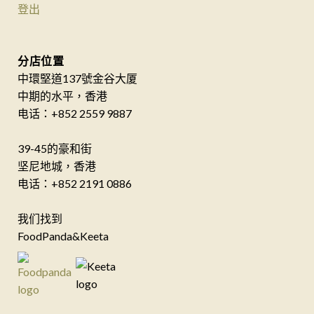
登出
分店位置
中環堅道137號金谷大厦
中期的水平，香港
电话：+852 2559 9887
39-45的豪和街
坚尼地城，香港
电话：+852 2191 0886
我们找到
FoodPanda&Keeta