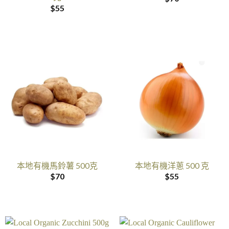
$
55
本地有機馬鈴薯 500克
本地有機洋蔥 500 克
$
70
$
55