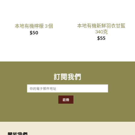
本地有機新鮮羽衣甘藍
本地有機檸檬 3 個
340克
$
50
$
55
訂閱我們
關於我們