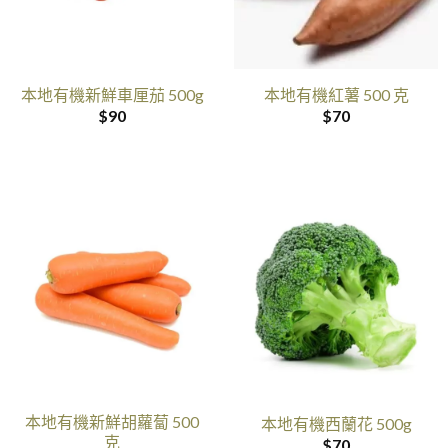
本地有機新鮮車厘茄 500g
本地有機紅薯 500 克
$
90
$
70
本地有機新鮮胡蘿蔔 500
本地有機西蘭花 500g
克
$
70