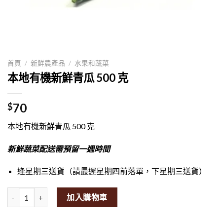
首頁
/
新鮮農產品
/
水果和蔬菜
本地有機新鮮青瓜 500 克
70
$
本地有機新鮮青瓜 500 克
新鮮蔬菜配送需預留一週時間
逢星期三送貨（請最遲星期四前落單，下星期三送貨）
Local Organic Fresh Cucumber 500g量
加入購物車