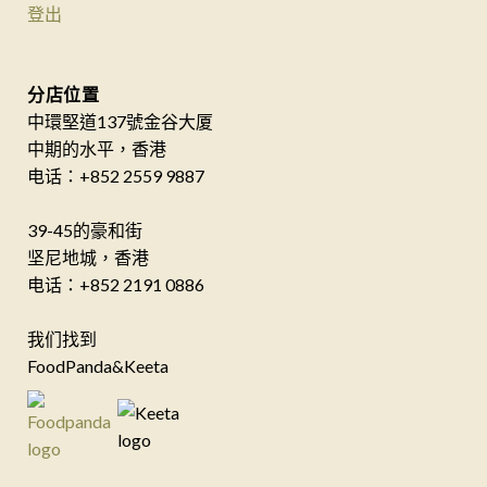
登出
分店位置
中環堅道137號金谷大厦
中期的水平，香港
电话：+852 2559 9887
39-45的豪和街
坚尼地城，香港
电话：+852 2191 0886
我们找到
FoodPanda&Keeta