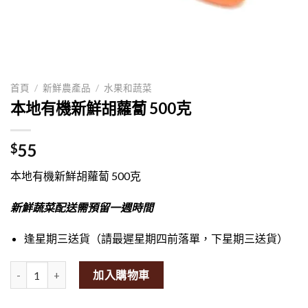
首頁
/
新鮮農產品
/
水果和蔬菜
本地有機新鮮胡蘿蔔 500克
55
$
本地有機新鮮胡蘿蔔 500克
新鮮蔬菜配送需預留一週時間
逢星期三送貨（請最遲星期四前落單，下星期三送貨）
Local Organic Fresh Carrot 500g量
加入購物車