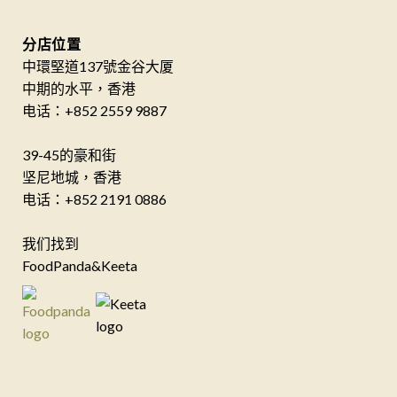
分店位置
中環堅道137號金谷大厦
中期的水平，香港
电话：+852 2559 9887
39-45的豪和街
坚尼地城，香港
电话：+852 2191 0886
我们找到
FoodPanda&Keeta