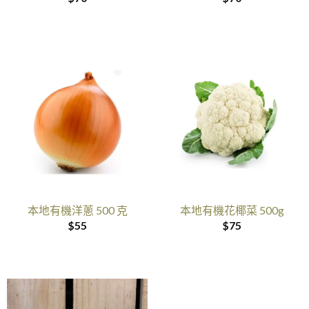
本地有機洋蔥 500 克
本地有機花椰菜 500g
$
55
$
75