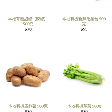
本地有機甜椒（辣椒）
本地有機新鮮胡蘿蔔 500
500克
克
$
70
$
55
本地有機馬鈴薯 500克
本地有機芹菜 500g
$
70
$
70