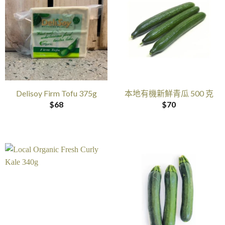
Delisoy Firm Tofu 375g
本地有機新鮮青瓜 500 克
$
68
$
70