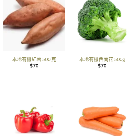
本地有機紅薯 500 克
本地有機西蘭花 500g
$
70
$
70