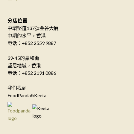
分店位置
中環堅道137號金谷大厦
中期的水平，香港
电话：+852 2559 9887
39-45的豪和街
坚尼地城，香港
电话：+852 2191 0886
我们找到
FoodPanda&Keeta