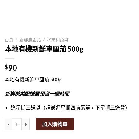
首頁
/
新鮮農產品
/
水果和蔬菜
本地有機新鮮車厘茄 500g
90
$
本地有機新鮮車厘茄 500g
新鮮蔬菜配送需預留一週時間
逢星期三送貨（請最遲星期四前落單，下星期三送貨）
Local Organic Fresh Cherry Tomatoes 500g量
加入購物車