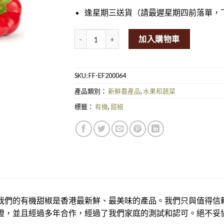
逢星期三送貨（請最遲星期四前落單，
Local Organic Sweet Pepper (Capsicum) 50
加入購物車
SKU:
FF-EF200064
產品類別：
新鮮農產品
,
水果和蔬菜
標籤：
有機
,
甜椒
我們的有機甜椒是香港最新鮮、最美味的產品。我們只與值得信
證，並且經過多年合作，經過了我們家庭的測試和認可。絕不妥