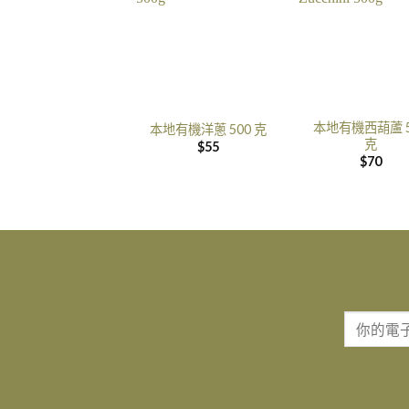
本地有機西葫蘆 5
本地有機洋蔥 500 克
克
$
55
$
70