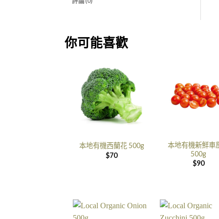
評論(0)
你可能喜歡
本地有機新鮮車
本地有機西蘭花 500g
500g
$
70
$
90