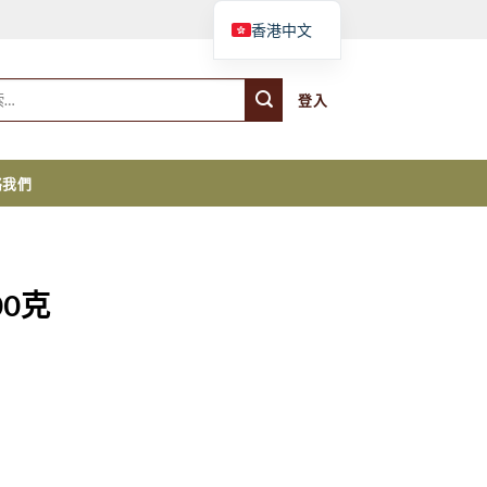
購物車
香港中文
登入
絡我們
0克