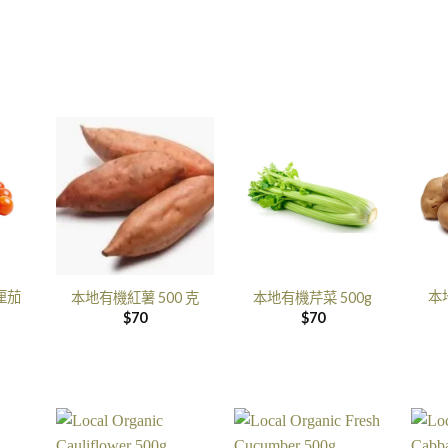
厘茄
本
本地有機紅薯 500 克
本地有機芹菜 500g
$
70
$
70