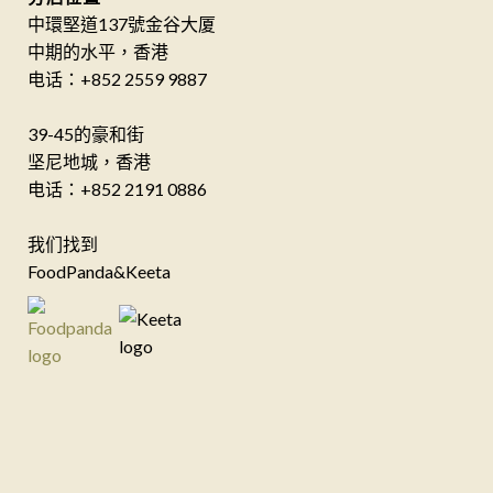
中環堅道137號金谷大厦
中期的水平，香港
电话：+852 2559 9887
39-45的豪和街
坚尼地城，香港
电话：+852 2191 0886
我们找到
FoodPanda&Keeta