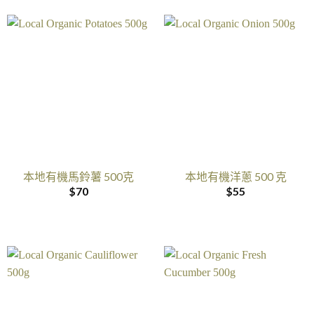
本地有機馬鈴薯 500克
本地有機洋蔥 500 克
$
70
$
55