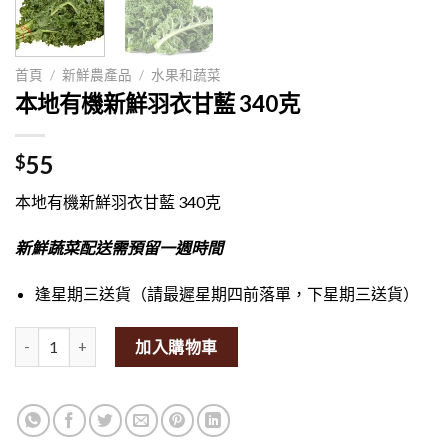
首頁
/
新鮮農產品
/
水果和蔬菜
本地有機新鮮羽衣甘藍 340克
55
$
本地有機新鮮羽衣甘藍 340克
新鮮蔬菜配送需預留一週時間
逢星期三送貨（請最遲星期四前落單，下星期三送貨）
Local Organic Fresh Curly Kale 340g量
加入購物車