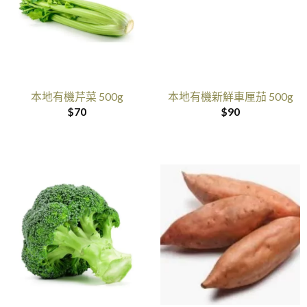
本地有機芹菜 500g
本地有機新鮮車厘茄 500g
$
70
$
90