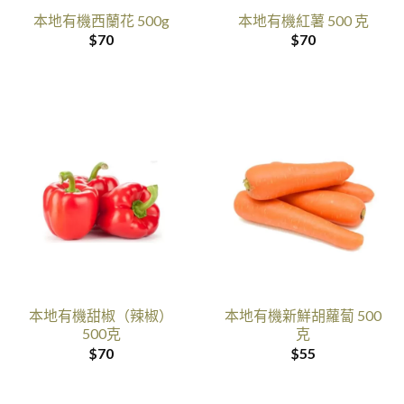
本地有機西蘭花 500g
本地有機紅薯 500 克
$
70
$
70
本地有機甜椒（辣椒）
本地有機新鮮胡蘿蔔 500
500克
克
$
70
$
55