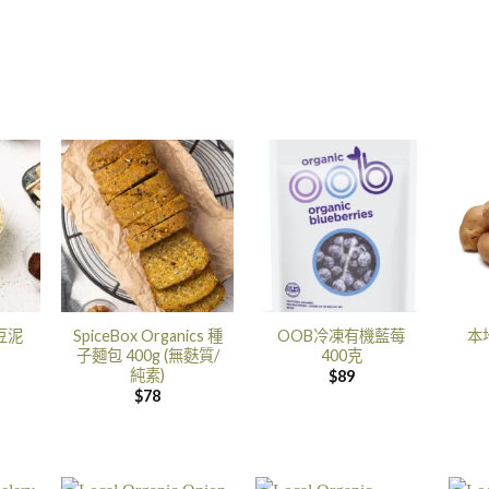
豆泥
SpiceBox Organics 種
OOB冷凍有機藍莓
本
子麵包 400g (無麩質/
400克
純素)
$
89
$
78