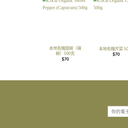
本地有機甜椒（辣
本地有機芹菜 50
椒）500克
$
70
$
70