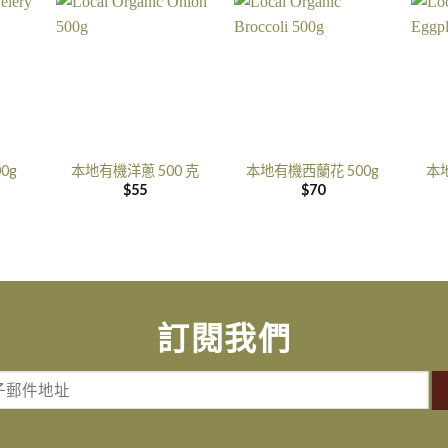
0g
本地有機洋蔥 500 克
本地有機西蘭花 500g
本地
$
55
$
70
訂閱我們