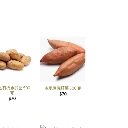
地有機馬鈴薯 500
本地有機紅薯 500 克
克
$
70
$
70