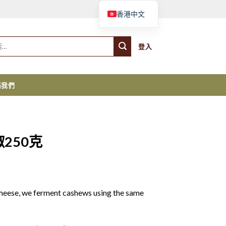
購物車
香港中文
登入
絡我們
250克
cheese, we ferment cashews using the same