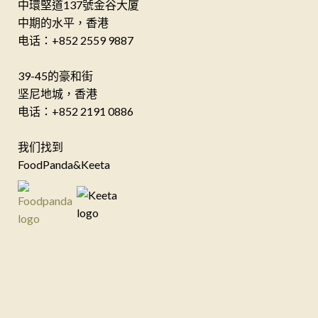
中環堅道137號金谷大厦
中期的水平，香港
电话：+852 2559 9887
39-45的豪和街
坚尼地城，香港
电话：+852 2191 0886
我们找到
FoodPanda&Keeta