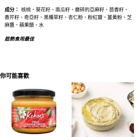
成分：
核桃、葵花籽、南瓜籽、磨碎的亞麻籽、茴香籽、
香芹籽、奇亞籽、黑種草籽、杏仁粉、粉紅鹽、薑黃粉、芝
麻醬、蘋果醋、水
趁熱食用最佳
你可能喜歡