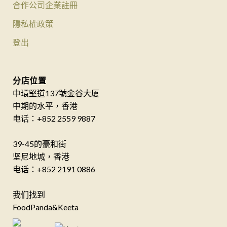
合作公司企業註冊
隱私權政策
登出
分店位置
中環堅道137號金谷大厦
中期的水平，香港
电话：+852 2559 9887
39-45的豪和街
坚尼地城，香港
电话：+852 2191 0886
我们找到
FoodPanda&Keeta