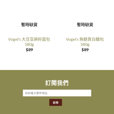
暫時缺貨
暫時缺貨
Vogel’s 大豆亚麻籽面包
Vogel’s 無麩質白麵包
580g
580g
$
89
$
89
訂閱我們