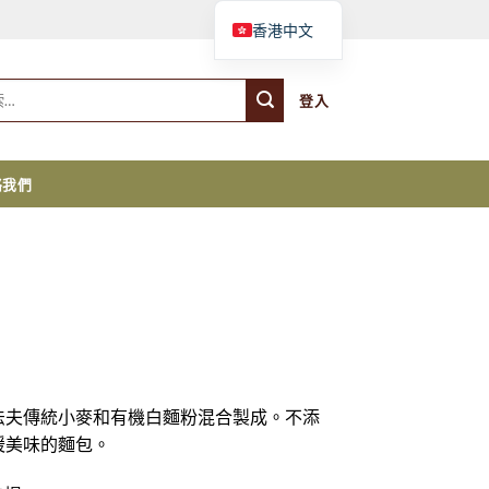
購物車
香港中文
登入
絡我們
法夫傳統小麥和有機白麵粉混合製成。不添
暖美味的麵包。