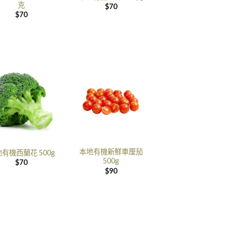
克
$
70
$
70
本地有機新鮮車厘茄
有機西蘭花 500g
500g
$
70
$
90