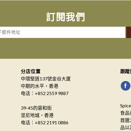
訂閱我們
分店位置
跟蹤
中環堅道137號金谷大厦
中期的水平，香港
电话：+852 2559 9887
Spi
39-45的豪和街
食品
坚尼地城，香港
首選
电话：+852 2191 0886
品以