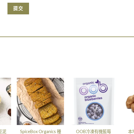
豆泥
SpiceBox Organics 種
OOB冷凍有機藍莓
本