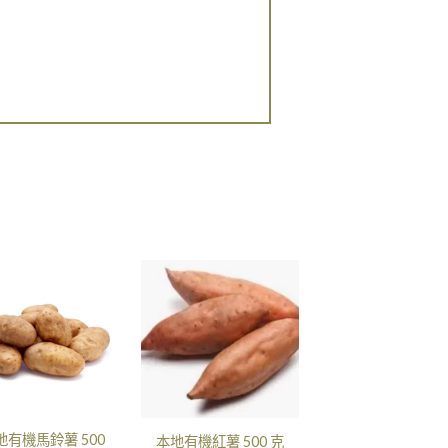
地有機馬鈴薯 500
本地有機紅薯 500 克