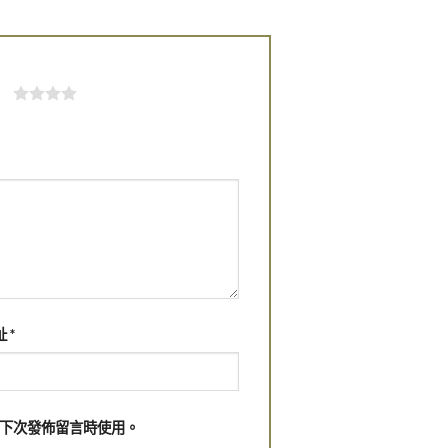
rs
址
*
下次發佈留言時使用。