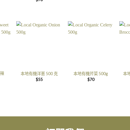
辣
本地有機洋蔥 500 克
本地有機芹菜 500g
本地
$
55
$
70