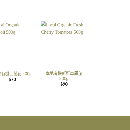
本地有機新鮮車厘茄
有機西蘭花 500g
500g
$
70
$
90