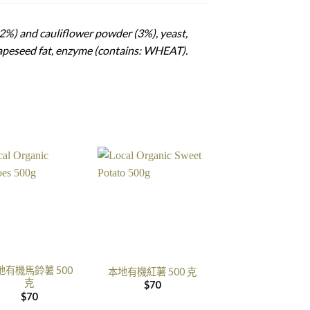
2%) and cauliflower powder (3%), yeast,
 rapeseed fat, enzyme (contains: WHEAT).
地有機馬鈴薯 500
本地有機紅薯 500 克
克
$
70
$
70