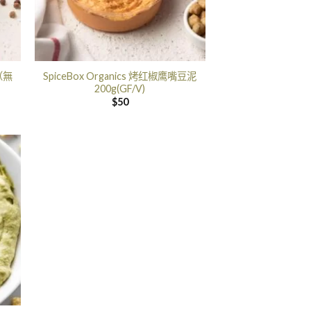
（無
SpiceBox Organics 烤红椒鹰嘴豆泥
200g(GF/V)
$
50