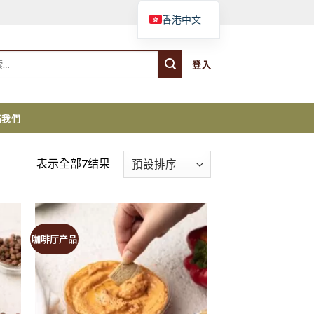
購物車
香港中文
登入
絡我們
表示全部7结果
咖啡厅产品