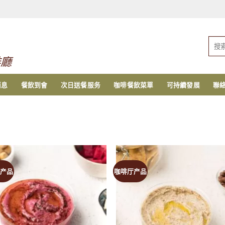
搜
索：
啡廳
消息
餐飲到會
次日送餐服务
咖啡餐飲菜單
可持續發展
聯
产品
咖啡厅产品