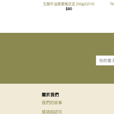
S
生酮牛油果鹰嘴豆泥 200g(GF/V)
$
80
關於我們
我們的故事
獎項與認可