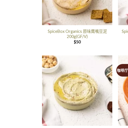
SpiceBox Organics 原味鹰嘴豆泥
Sp
200g(GF/V)
$
50
咖啡厅