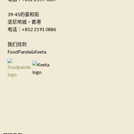
39-45的豪和街
坚尼地城，香港
电话：+852 2191 0886
我们找到
FoodPanda&Keeta