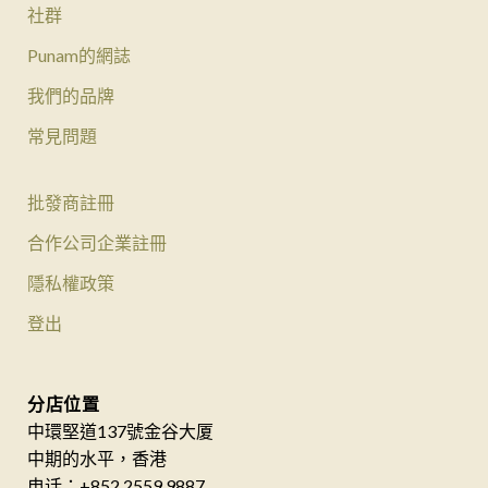
社群
Punam的網誌
我們的品牌
常見問題
批發商註冊
合作公司企業註冊
隱私權政策
登出
分店位置
中環堅道137號金谷大厦
中期的水平，香港
电话：+852 2559 9887