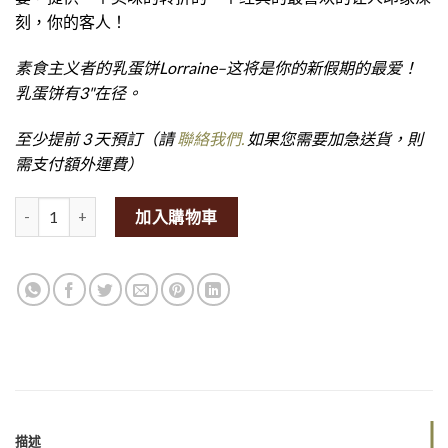
刻，你的客人！
素食主义者的乳蛋饼Lorraine–这将是你的新假期的最爱！
乳蛋饼有3"在径。
至少提前 3 天預訂（請
聯絡我們.
如果您需要加急送貨，則
需支付額外運費）
Quiche Lorraine (GF/V)量
加入購物車
描述