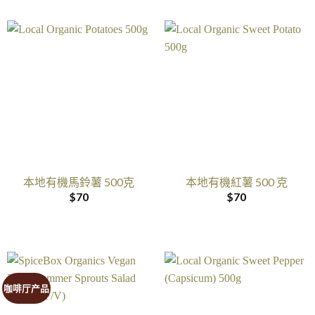
本地有機馬鈴薯 500克
本地有機紅薯 500 克
$
70
$
70
咖啡厅产品