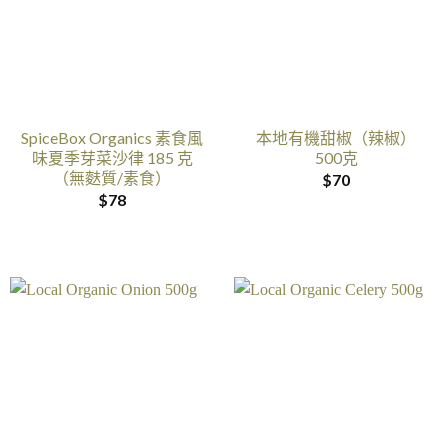
SpiceBox Organics 素食風
本地有機甜椒（辣椒）
味夏季芽菜沙律 185 克
500克
（無麩質/素食）
$
70
$
78