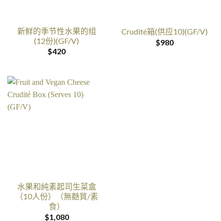
新鲜的季节性水果的组
Crudité箱(供应10)(GF/V)
(12份)(GF/V)
$
980
$
420
水果和純素起司生菜盒
（10人份）（無麩質/素
食）
$
1,080