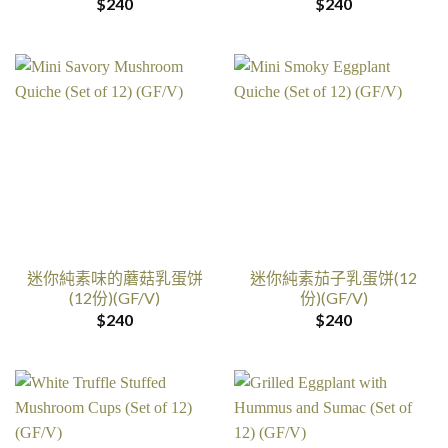
$
240
$
240
迷你純素味的蘑菇乳蛋饼
迷你純素茄子乳蛋饼(12
(12份)(GF/V)
份)(GF/V)
$
240
$
240