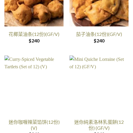
花椰菜油条(12份)(GF/V)
茄子油条(12份)(GF/V)
$
240
$
240
迷你咖喱辣菜馅饼(12份)
迷你純素洛林乳蛋餅(12
(V)
份) (GF/V)