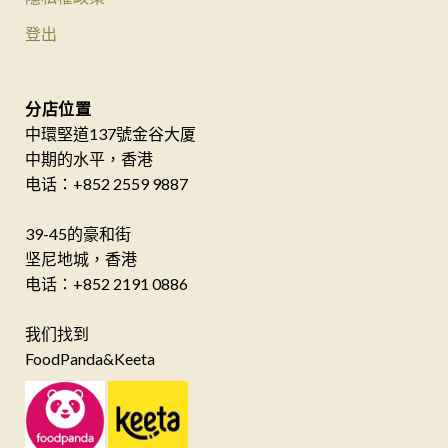
登出
分店位置
中環堅道137號金谷大厦
中期的水平，香港
电话：+852 2559 9887
39-45的豪和街
坚尼地城，香港
电话：+852 2191 0886
我们找到
FoodPanda&Keeta