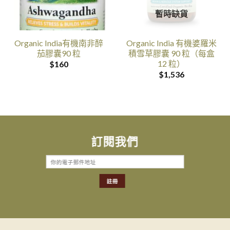
暫時缺貨
Organic India有機南非醉
Organic India 有機婆羅米
茄膠囊90 粒
積雪草膠囊 90 粒（每盒
12 粒）
$
160
$
1,536
訂閱我們