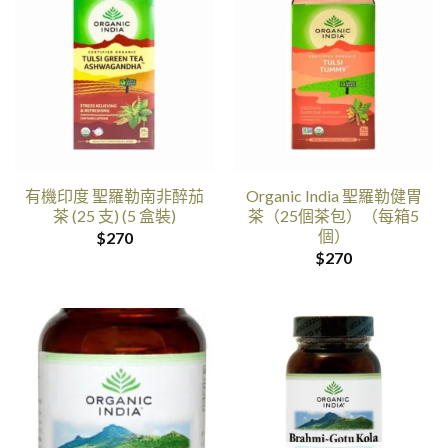
有機印度 聖羅勒南非醉茄
Organic India 聖羅勒健胃
茶 (25 支) (5 盒裝)
茶（25個茶包）（每箱5
個）
$
270
$
270