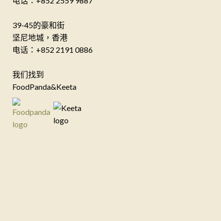
电话：+852 2559 9887
39-45的豪和街
坚尼地城，香港
电话：+852 2191 0886
我们找到
FoodPanda&Keeta