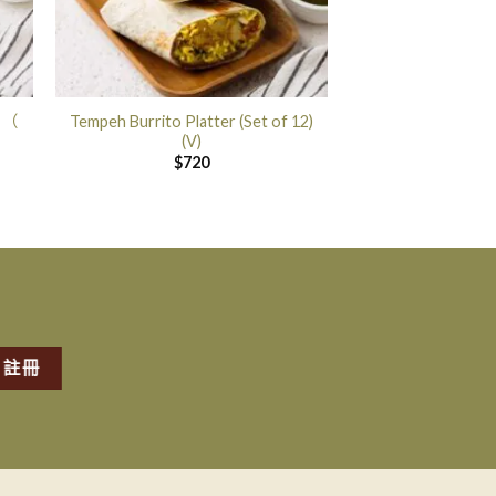
）（
Tempeh Burrito Platter (Set of 12)
(V)
$
720