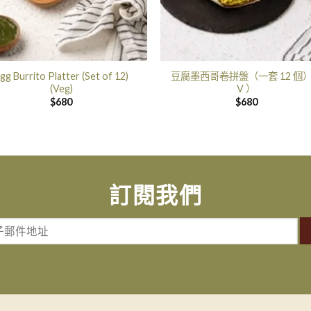
gg Burrito Platter (Set of 12)
豆腐墨西哥卷拼盤（一套 12 個
(Veg)
V ）
$
680
$
680
訂閱我們