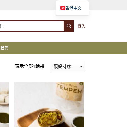
購物車
香港中文
登入
絡我們
表示全部4结果