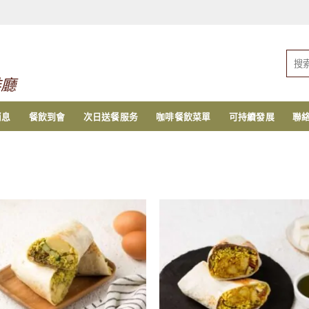
搜
索：
啡廳
消息
餐飲到會
次日送餐服务
咖啡餐飲菜單
可持續發展
聯