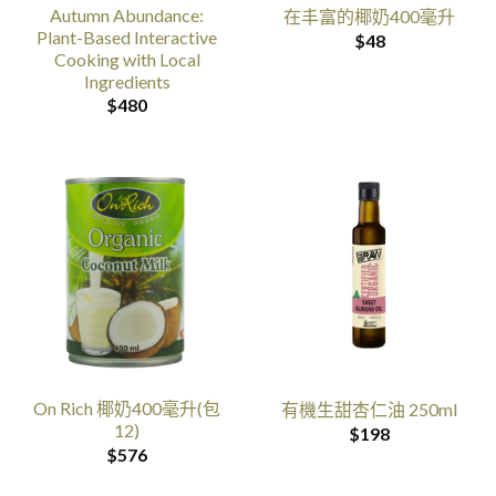
Autumn Abundance:
在丰富的椰奶400毫升
Plant-Based Interactive
$
48
Cooking with Local
Ingredients
$
480
On Rich 椰奶400毫升(包
有機生甜杏仁油 250ml
12)
$
198
$
576