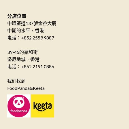
分店位置
中環堅道137號金谷大厦
中期的水平，香港
电话：+852 2559 9887
39-45的豪和街
坚尼地城，香港
电话：+852 2191 0886
我们找到
FoodPanda&Keeta