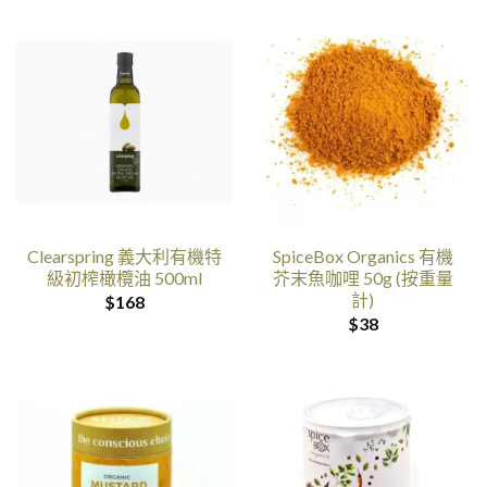
Clearspring 義大利有機特
SpiceBox Organics 有機
級初榨橄欖油 500ml
芥末魚咖哩 50g (按重量
計)
$
168
$
38