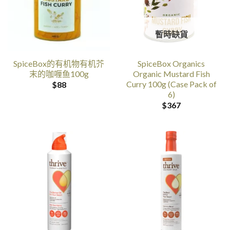
暫時缺貨
SpiceBox的有机物有机芥
SpiceBox Organics
末的咖喱鱼100g
Organic Mustard Fish
Curry 100g (Case Pack of
$
88
6)
$
367