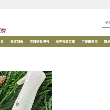
搜
索：
啡廳
消息
餐飲到會
次日送餐服务
咖啡餐飲菜單
可持續發展
聯