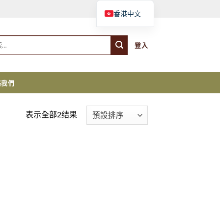
購物車
香港中文
登入
絡我們
表示全部2结果