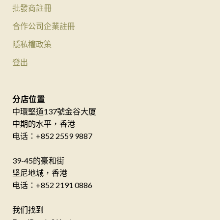
批發商註冊
合作公司企業註冊
隱私權政策
登出
分店位置
中環堅道137號金谷大厦
中期的水平，香港
电话：+852 2559 9887
39-45的豪和街
坚尼地城，香港
电话：+852 2191 0886
我们找到