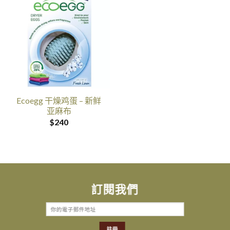
Ecoegg 干燥鸡蛋 – 新鲜
亚麻布
$
240
訂閱我們