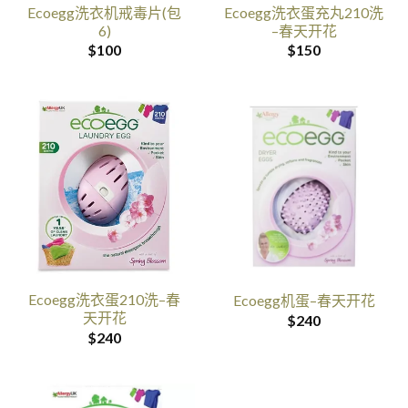
Ecoegg洗衣机戒毒片(包
Ecoegg洗衣蛋充丸210洗
6)
–春天开花
$
100
$
150
Ecoegg洗衣蛋210洗–春
Ecoegg机蛋–春天开花
天开花
$
240
$
240