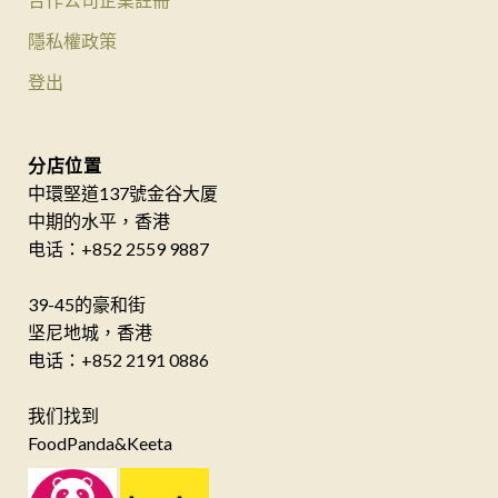
隱私權政策
登出
分店位置
中環堅道137號金谷大厦
中期的水平，香港
电话：+852 2559 9887
39-45的豪和街
坚尼地城，香港
电话：+852 2191 0886
我们找到
FoodPanda&Keeta