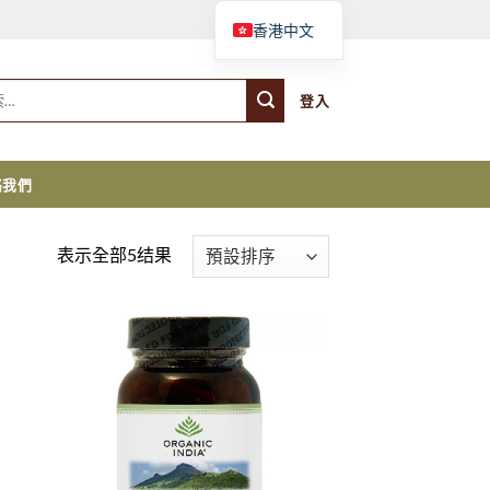
購物車
香港中文
登入
絡我們
表示全部5结果