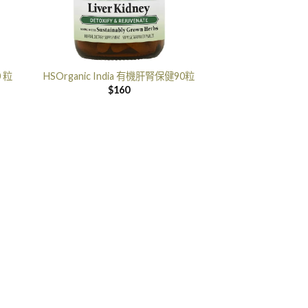
0 粒
HSOrganic India 有機肝腎保健90粒
$
160
。