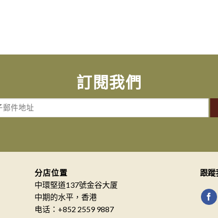
訂閱我們
分店位置
跟蹤
中環堅道137號金谷大厦
中期的水平，香港
电话：+852 2559 9887