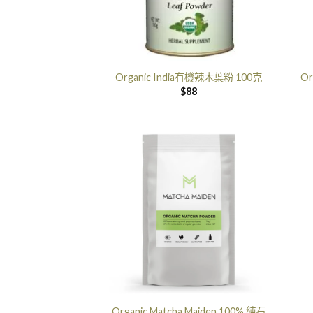
Organic India有機辣木葉粉 100克
O
$
88
Organic Matcha Maiden 100% 純石