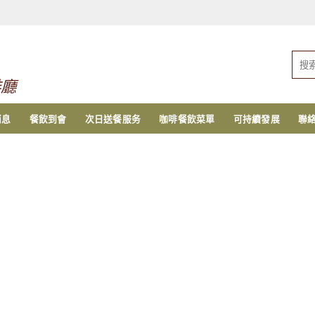
搜
索：
啡廳
消息
餐飲到會
次日送餐服务
咖啡餐飲菜單
可持續發展
聯