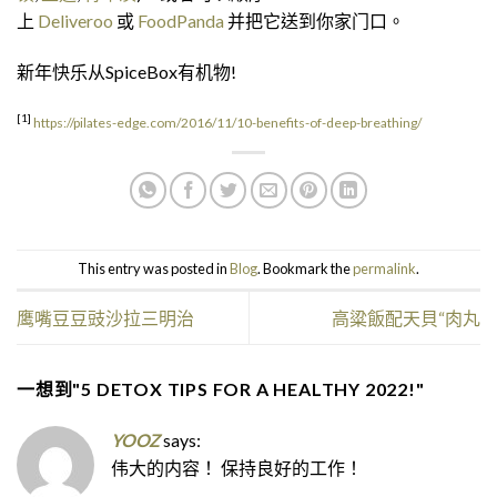
上
Deliveroo
或
FoodPanda
并把它送到你家门口。
新年快乐从SpiceBox有机物!
[1]
https://pilates-edge.com/2016/11/10-benefits-of-deep-breathing/
This entry was posted in
Blog
. Bookmark the
permalink
.
鹰嘴豆豆豉沙拉三明治
高粱飯配天貝“肉丸
一想到"
5 DETOX TIPS FOR A HEALTHY 2022!
"
YOOZ
says:
伟大的内容！ 保持良好的工作！