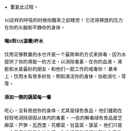
重复此过程。
10这样的呼吸的时候你醒来之前睡觉！ 它还将释放的压力
在你的头脑和平静你的身体。
喝8到10(温暖)杯水
饮用足够数量的水也许是一个最简单的方式来排毒，因为水
提供了你的肾脏一的方法，以消除毒素，在你的血液。 肾
脏和水是最好的朋友，和他们一起工作的戒毒你！ 基本
上，饮用水有很多好处，例如清洁你的身体，协助消化，等
等。
添加一侧的蔬菜每一餐
吃心，没有奇迹你的身体，尤其是绿色食品。 他们援助在
轻轻地消除顽固从体内的毒素。 一些的解毒绿色食品是芝
麻菜，芦笋，瓦西里，花椰菜、甘蓝菜，菠菜。 他们只是