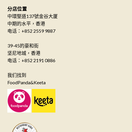
分店位置
中環堅道137號金谷大厦
中期的水平，香港
电话：+852 2559 9887
39-45的豪和街
坚尼地城，香港
电话：+852 2191 0886
我们找到
FoodPanda&Keeta