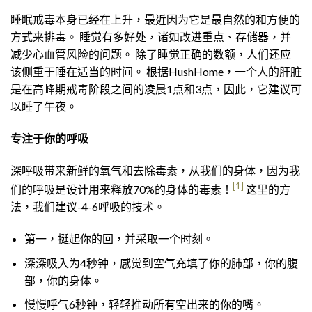
睡眠戒毒本身已经在上升，最近因为它是最自然的和方便的
方式来排毒。 睡觉有多好处，诸如改进重点、存储器，并
减少心血管风险的问题。 除了睡觉正确的数额，人们还应
该侧重于睡在适当的时间。 根据HushHome，一个人的肝脏
是在高峰期戒毒阶段之间的凌晨1点和3点，因此，它建议可
以睡了午夜。
专注于你的呼吸
深呼吸带来新鲜的氧气和去除毒素，从我们的身体，因为我
[1]
们的呼吸是设计用来释放70%的身体的毒素！
这里的方
法，我们建议-4-6呼吸的技术。
第一，挺起你的回，并采取一个时刻。
深深吸入为4秒钟，感觉到空气充填了你的肺部，你的腹
部，你的身体。
慢慢呼气6秒钟，轻轻推动所有空出来的你的嘴。