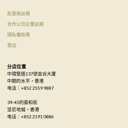
批發商註冊
合作公司企業註冊
隱私權政策
登出
分店位置
中環堅道137號金谷大厦
中期的水平，香港
电话：+852 2559 9887
39-45的豪和街
坚尼地城，香港
电话：+852 2191 0886