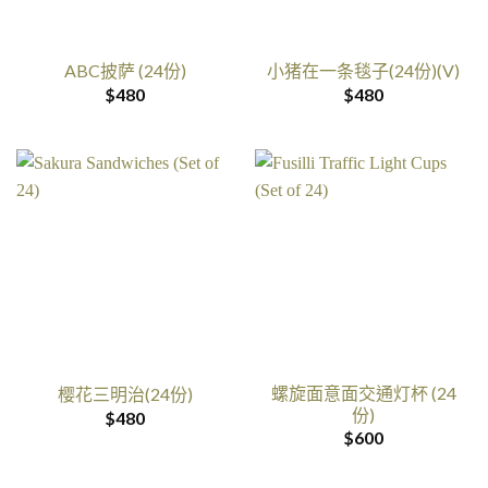
ABC披萨 (24份)
小猪在一条毯子(24份)(V)
$
480
$
480
螺旋面意面交通灯杯 (24
樱花三明治(24份)
份)
$
480
$
600