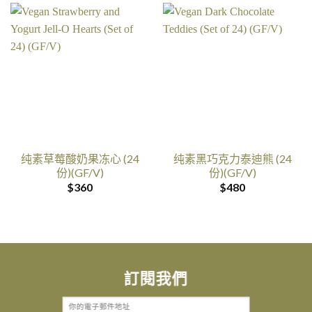
纯素草莓酸奶果冻心 (24
纯素黑巧克力泰迪熊 (24
份)(GF/V)
份)(GF/V)
$
360
$
480
訂閱我們