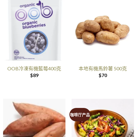
OOB冷凍有機藍莓400克
本地有機馬鈴薯 500克
$
89
$
70
咖啡厅产品