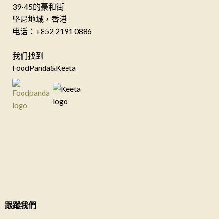
39-45的豪和街
坚尼地城，香港
电话：+852 2191 0886
我们找到
FoodPanda&Keeta
跟蹤我們