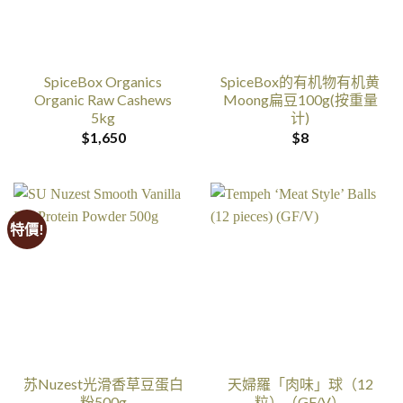
SpiceBox Organics
SpiceBox的有机物有机黄
Organic Raw Cashews
Moong扁豆100g(按重量
5kg
计)
$
1,650
$
8
特價!
苏Nuzest光滑香草豆蛋白
天婦羅「肉味」球（12
粉500g
粒）（GF/V）