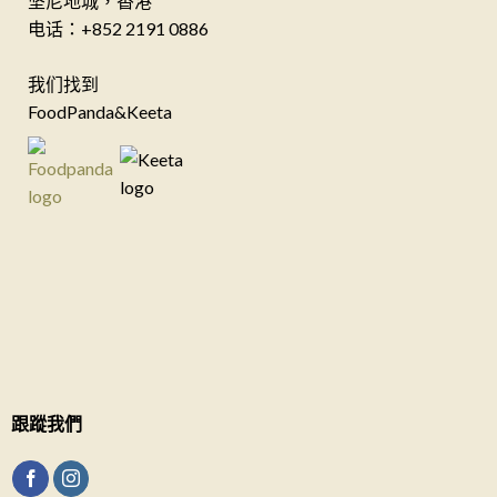
坚尼地城，香港
电话：+852 2191 0886
我们找到
FoodPanda&Keeta
跟蹤我們