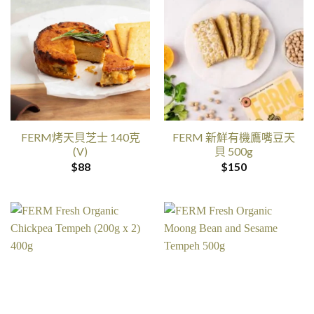
FERM烤天貝芝士 140克
FERM 新鮮有機鷹嘴豆天
(V)
貝 500g
$
88
$
150