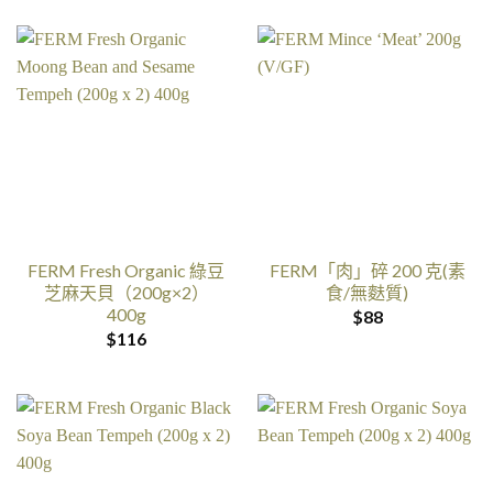
FERM Fresh Organic 綠豆
FERM「肉」碎 200 克(素
芝麻天貝（200g×2）
食/無麩質)
400g
$
88
$
116