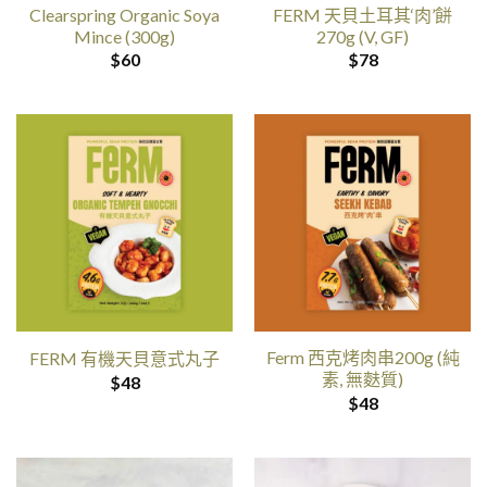
Clearspring Organic Soya
FERM 天貝土耳其‘肉’餅
Mince (300g)
270g (V, GF)
$
60
$
78
Ferm 西克烤肉串200g (純
FERM 有機天貝意式丸子
素, 無麩質)
$
48
$
48