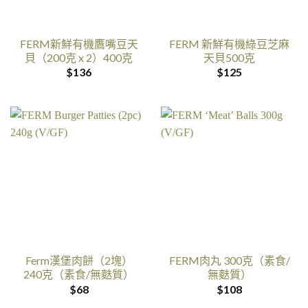
FERM新鮮有機鷹嘴豆天
FERM 新鮮有機綠豆芝麻
貝（200克 x 2）400克
天貝500克
$
136
$
125
Ferm漢堡肉餅（2塊）
FERM肉丸 300克（素食/
240克（素食/無麩質）
無麩質）
$
68
$
108