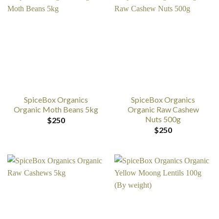
SpiceBox Organics
SpiceBox Organics
Organic Moth Beans 5kg
Organic Raw Cashew
Nuts 500g
$
250
$
250