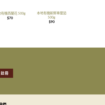
本地有機新鮮車厘茄
有機西蘭花 500g
500g
$
70
$
90
我們