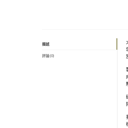
描述
評論(0)