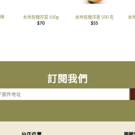
辣
本地有機芹菜 500g
本地有機洋蔥 500 克
本地
$
70
$
55
訂閱我們
分店位置
跟蹤