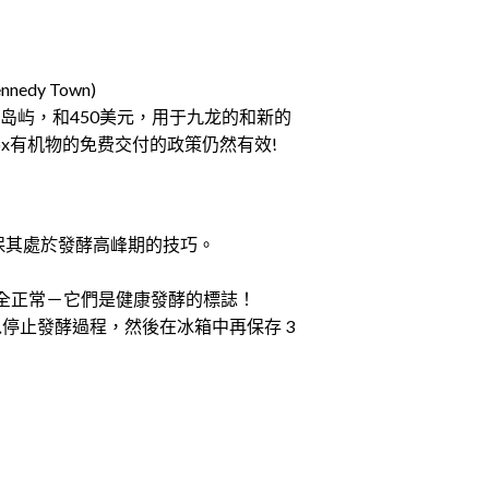
ennedy Town)
的岛屿，和450美元，用于九龙的和新的
Box有机物的免费交付的政策仍然有效!
保其處於發酵高峰期的技巧。
完全正常－它們是健康發酵的標誌！
停止發酵過程，然後在冰箱中再保存 3