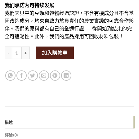
我们承诺为可持续发展
我們天貝中的豆類和穀物經過認證，不含有機成分且不含基
因改造成分，均來自致力於負責任的農業實踐的可靠合作夥
伴。我們的原料都有自己的全通行證——從開始到結束的完
全可追溯性。此外，我們的產品採用可回收材料包裝！
FERM Fresh Organic Chickpea Tempeh 500g量
加入購物車
描述
評論(0)