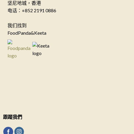
坚尼地城，香港
电话：+852 2191 0886
我们找到
FoodPanda&Keeta
跟蹤我們