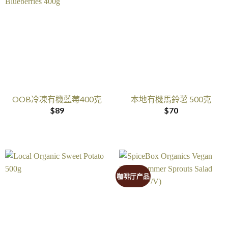
OOB冷凍有機藍莓400克
本地有機馬鈴薯 500克
$
89
$
70
咖啡厅产品