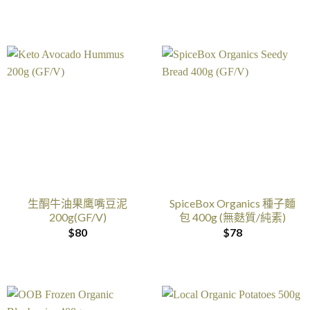
生酮牛油果鹰嘴豆泥
SpiceBox Organics 種子麵
200g(GF/V)
包 400g (無麩質/純素)
$
80
$
78