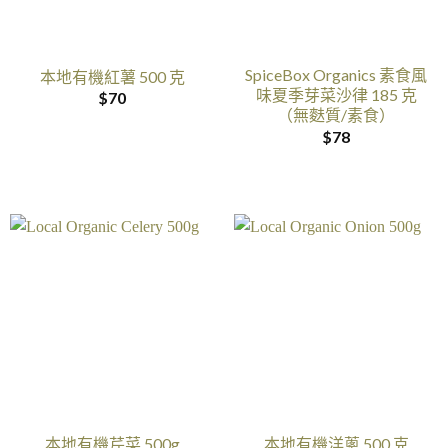
SpiceBox Organics 素食風
本地有機紅薯 500 克
味夏季芽菜沙律 185 克
$
70
（無麩質/素食）
$
78
本地有機芹菜 500g
本地有機洋蔥 500 克