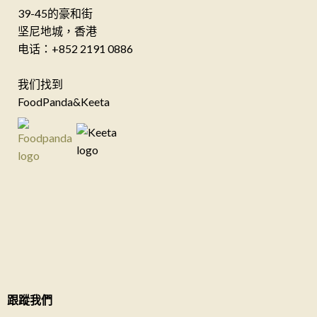
39-45的豪和街
坚尼地城，香港
电话：+852 2191 0886
我们找到
FoodPanda&Keeta
跟蹤我們