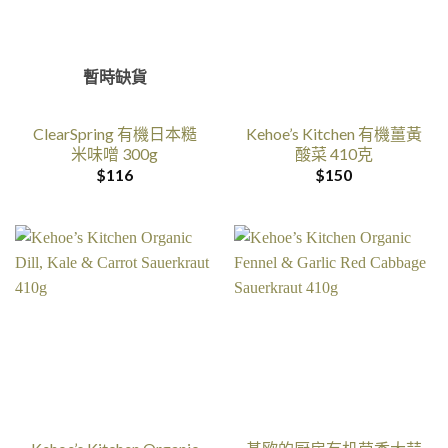
暫時缺貨
ClearSpring 有機日本糙
Kehoe’s Kitchen 有機薑黃
米味噌 300g
酸菜 410克
$
116
$
150