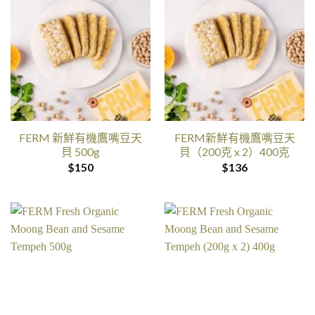
FERM 新鮮有機鷹嘴豆天
FERM新鮮有機鷹嘴豆天
貝 500g
貝（200克 x 2）400克
$
150
$
136