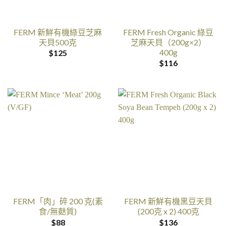
FERM 新鮮有機綠豆芝麻
FERM Fresh Organic 綠豆
天貝500克
芝麻天貝（200g×2）
400g
$
125
$
116
FERM「肉」碎 200 克(素
FERM 新鮮有機黑豆天貝
食/無麩質)
(200克 x 2) 400克
$
88
$
136