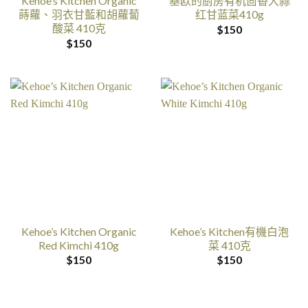
Kehoe’s Kitchen Organic
基欧的厨房有机茴香大蒜
蒔蘿、羽衣甘藍和胡蘿蔔
红甘蓝菜410g
酸菜 410克
$
150
$
150
Kehoe’s Kitchen Organic
Kehoe’s Kitchen有機白泡
Red Kimchi 410g
菜 410克
$
150
$
150