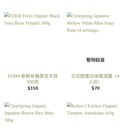
暫時缺貨
FERM 新鮮有機黑豆天貝
日式醇香白味噌湯醬（4
500克
人份）
$
150
$
70