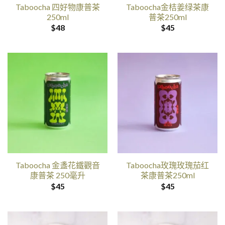
Taboocha 四好物康普茶
Taboocha金桔姜绿茶康
250ml
普茶250ml
$
48
$
45
Taboocha 金盞花鐵觀音
Taboocha玫瑰玫瑰茄红
康普茶 250毫升
茶康普茶250ml
$
45
$
45