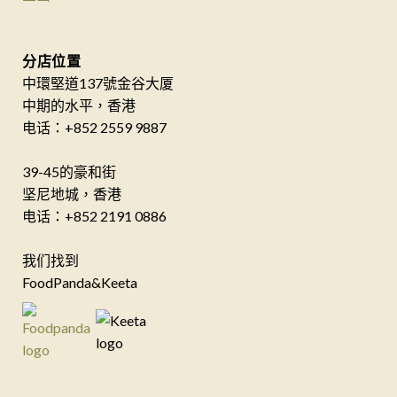
分店位置
中環堅道137號金谷大厦
中期的水平，香港
电话：+852 2559 9887
39-45的豪和街
坚尼地城，香港
电话：+852 2191 0886
我们找到
FoodPanda&Keeta