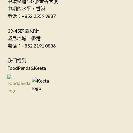
中環堅道137號金谷大厦
中期的水平，香港
电话：+852 2559 9887
39-45的豪和街
坚尼地城，香港
电话：+852 2191 0886
我们找到
FoodPanda&Keeta