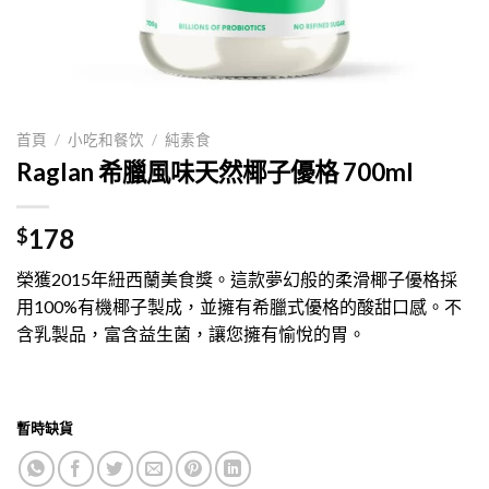
首頁
/
小吃和餐饮
/
純素食
Raglan 希臘風味天然椰子優格 700ml
178
$
榮獲2015年紐西蘭美食獎。這款夢幻般的柔滑椰子優格採
用100%有機椰子製成，並擁有希臘式優格的酸甜口感。不
含乳製品，富含益生菌，讓您擁有愉悅的胃。
暫時缺貨