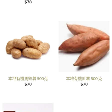
$
78
本地有機馬鈴薯 500克
本地有機紅薯 500 克
$
70
$
70