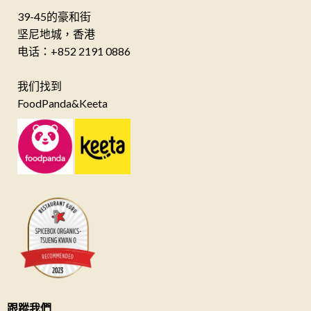
39-45的豪和街
坚尼地城，香港
电话：+852 2191 0886
我们找到
FoodPanda&Keeta
跟蹤我們