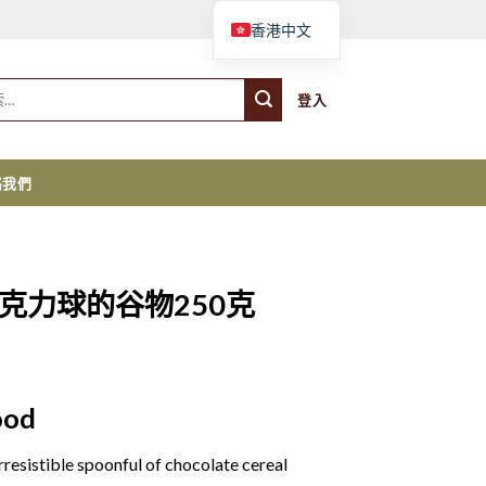
購物車
香港中文
登入
絡我們
克力球的谷物250克
ood
rresistible spoonful of chocolate cereal