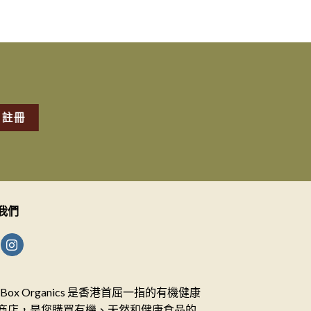
我們
ceBox Organics 是香港首屈一指的有機健康
商店，是您購買有機、天然和健康食品的