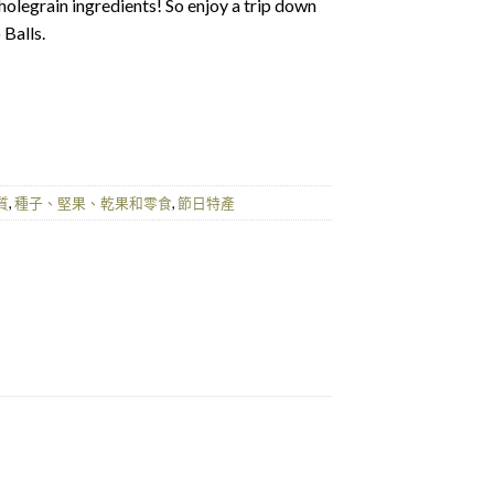
holegrain ingredients! So enjoy a trip down
Balls.
質
,
種子、堅果、乾果和零食
,
節日特產