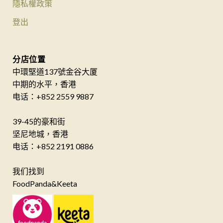
隱私權政策
登出
分店位置
中環堅道137號金谷大厦
中期的水平，香港
电话：+852 2559 9887
39-45的豪和街
坚尼地城，香港
电话：+852 2191 0886
我们找到
FoodPanda&Keeta