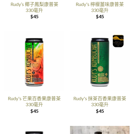
Rudy’s 椰子鳳梨康普茶
Rudy's 檸檬薑味康普茶
330毫升
330毫升
$
45
$
45
Rudy's 芒果百香果康普茶
Rudy's 抹茶百香果康普茶
330毫升
330毫升
$
45
$
45