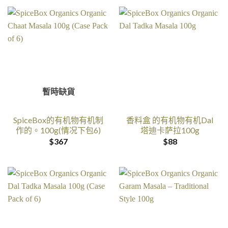
暫時缺貨
SpiceBox的有机物有机制
香料盒 的有机物有机Dal
作的。100g(情况下包6)
塔迪卡萨拉100g
$
367
$
88