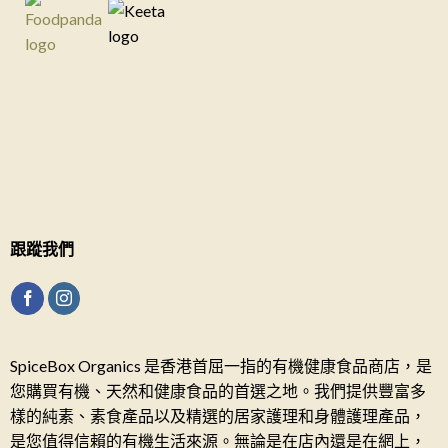
跟蹤我們
SpiceBox Organics 是香港首屈一指的有機健康食品商店，是
您購買有機、天然和健康食品的首選之地。我們提供豐富多
樣的純素、素食產品以及精選的居家護理和身體護理產品，
是您值得信賴的有機生活來源。無論是在店內還是在網上，