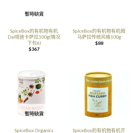
暫時缺貨
SpiceBox的有机物有机
SpiceBox的有机物有机姆
Dal塔迪卡萨拉100g(情况
马萨拉传统风格100g
下包6)
$
88
$
367
暫時缺貨
SpiceBox Organics
SpiceBox的有机物有机芥