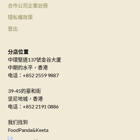
合作公司企業註冊
隱私權政策
登出
分店位置
中環堅道137號金谷大厦
中期的水平，香港
电话：+852 2559 9887
39-45的豪和街
坚尼地城，香港
电话：+852 2191 0886
我们找到
FoodPanda&Keeta