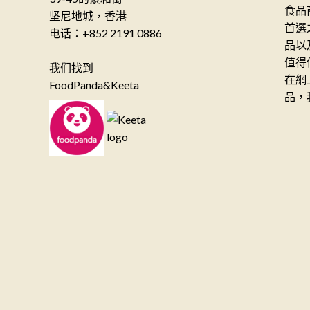
食品
坚尼地城，香港
首選
电话：+852 2191 0886
品以
值得
我们找到
在網
FoodPanda&Keeta
品，