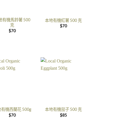
地有機馬鈴薯 500
本地有機紅薯 500 克
克
$
70
$
70
有機西蘭花 500g
本地有機茄子 500 克
$
70
$
85